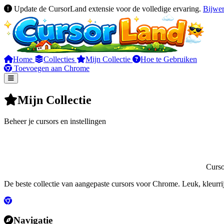
Update de CursorLand extensie voor de volledige ervaring.
Bijwe
Home
Collecties
Mijn Collectie
Hoe te Gebruiken
Toevoegen aan Chrome
Mijn Collectie
Beheer je cursors en instellingen
Curs
De beste collectie van aangepaste cursors voor Chrome. Leuk, kleurri
Navigatie