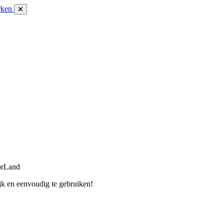
rken
orLand
jk en eenvoudig te gebruiken!