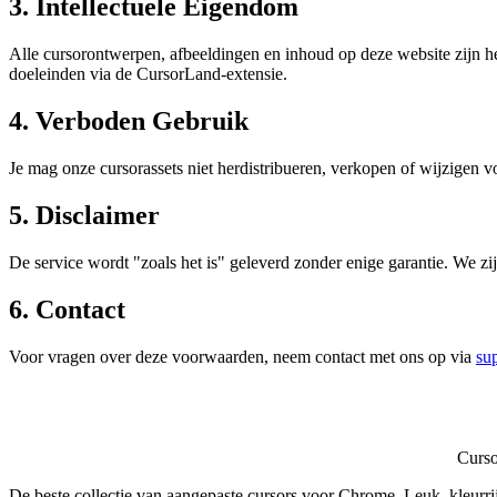
3. Intellectuele Eigendom
Alle cursorontwerpen, afbeeldingen en inhoud op deze website zijn 
doeleinden via de CursorLand-extensie.
4. Verboden Gebruik
Je mag onze cursorassets niet herdistribueren, verkopen of wijzigen 
5. Disclaimer
De service wordt "zoals het is" geleverd zonder enige garantie. We zi
6. Contact
Voor vragen over deze voorwaarden, neem contact met ons op via
su
Curs
De beste collectie van aangepaste cursors voor Chrome. Leuk, kleurri