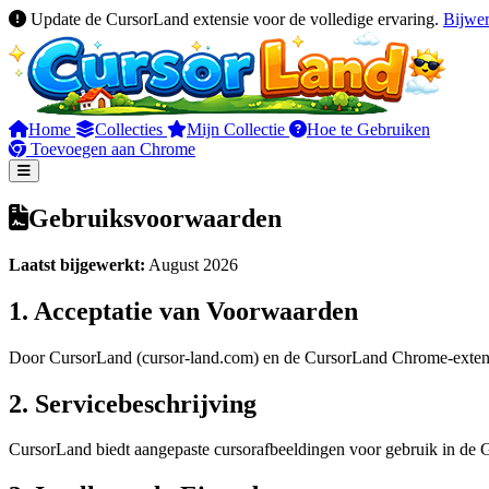
Update de CursorLand extensie voor de volledige ervaring.
Bijwe
Home
Collecties
Mijn Collectie
Hoe te Gebruiken
Toevoegen aan Chrome
Gebruiksvoorwaarden
Laatst bijgewerkt:
August 2026
1. Acceptatie van Voorwaarden
Door CursorLand (cursor-land.com) en de CursorLand Chrome-extens
2. Servicebeschrijving
CursorLand biedt aangepaste cursorafbeeldingen voor gebruik in de 