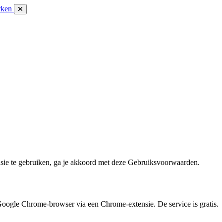
rken
ie te gebruiken, ga je akkoord met deze Gebruiksvoorwaarden.
Google Chrome-browser via een Chrome-extensie. De service is gratis.