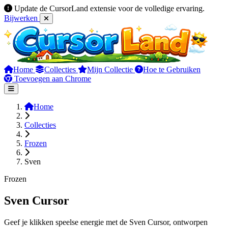
Update de CursorLand extensie voor de volledige ervaring.
Bijwerken
Home
Collecties
Mijn Collectie
Hoe te Gebruiken
Toevoegen aan Chrome
Home
Collecties
Frozen
Sven
Frozen
Sven Cursor
Geef je klikken speelse energie met de Sven Cursor, ontworpen