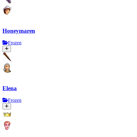
Honeymaren
Frozen
Elena
Frozen