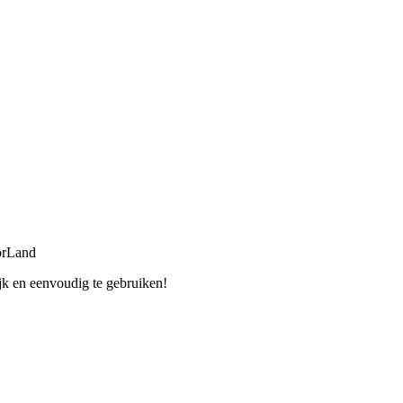
orLand
jk en eenvoudig te gebruiken!