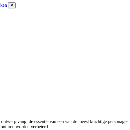
rken
twerp vangt de essentie van een van de meest krachtige personages uit
vonturen worden verbeterd.