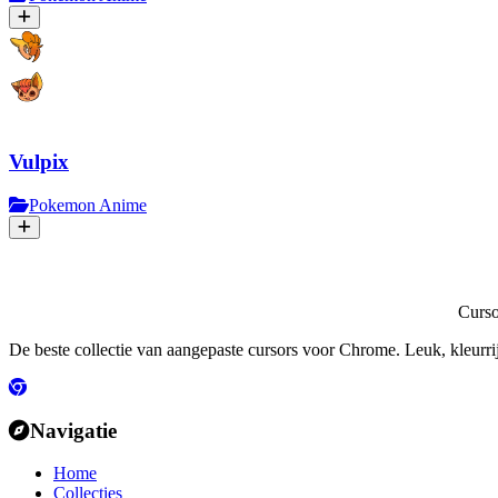
Vulpix
Pokemon Anime
Curs
De beste collectie van aangepaste cursors voor Chrome. Leuk, kleurri
Navigatie
Home
Collecties