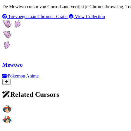
De Mewtwo cursor van CursorLand verrijkt je Chrome-browsing. Toon 
Toevoegen aan Chrome - Gratis
View Collection
Mewtwo
Pokemon Anime
Related Cursors