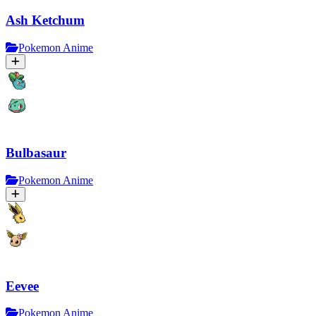
Ash Ketchum
Pokemon Anime
Bulbasaur
Pokemon Anime
Eevee
Pokemon Anime