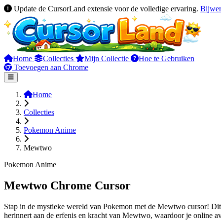
Update de CursorLand extensie voor de volledige ervaring.
Bijwe
Home
Collecties
Mijn Collectie
Hoe te Gebruiken
Toevoegen aan Chrome
Home
Collecties
Pokemon Anime
Mewtwo
Pokemon Anime
Mewtwo Chrome Cursor
Stap in de mystieke wereld van Pokemon met de Mewtwo cursor! Dit on
herinnert aan de erfenis en kracht van Mewtwo, waardoor je online a