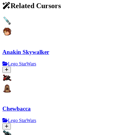
Related Cursors
Anakin Skywalker
Lego StarWars
Chewbacca
Lego StarWars