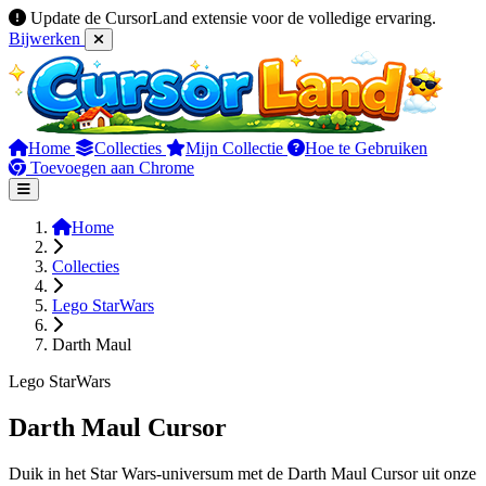
Update de CursorLand extensie voor de volledige ervaring.
Bijwerken
Home
Collecties
Mijn Collectie
Hoe te Gebruiken
Toevoegen aan Chrome
Home
Collecties
Lego StarWars
Darth Maul
Lego StarWars
Darth Maul Cursor
Duik in het Star Wars-universum met de Darth Maul Cursor uit onze