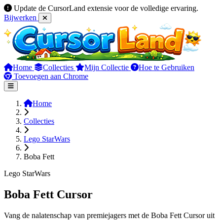
Update de CursorLand extensie voor de volledige ervaring.
Bijwerken
Home
Collecties
Mijn Collectie
Hoe te Gebruiken
Toevoegen aan Chrome
Home
Collecties
Lego StarWars
Boba Fett
Lego StarWars
Boba Fett Cursor
Vang de nalatenschap van premiejagers met de Boba Fett Cursor uit