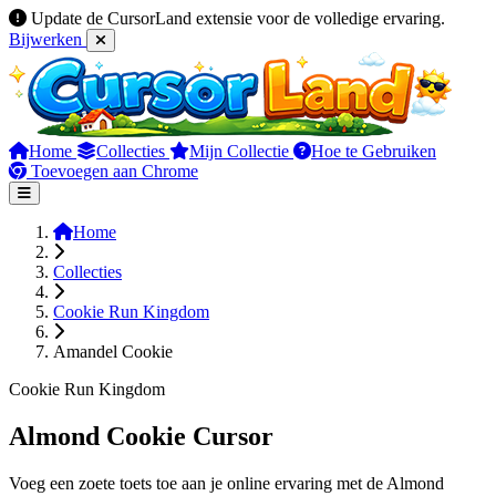
Update de CursorLand extensie voor de volledige ervaring.
Bijwerken
Home
Collecties
Mijn Collectie
Hoe te Gebruiken
Toevoegen aan Chrome
Home
Collecties
Cookie Run Kingdom
Amandel Cookie
Cookie Run Kingdom
Almond Cookie Cursor
Voeg een zoete toets toe aan je online ervaring met de Almond