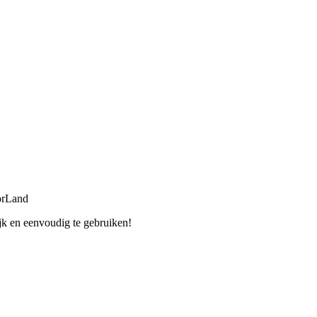
orLand
jk en eenvoudig te gebruiken!