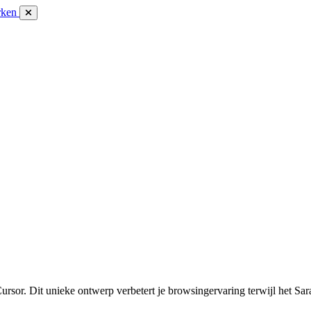
rken
sor. Dit unieke ontwerp verbetert je browsingervaring terwijl het Sar