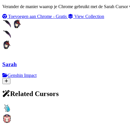
Verander de manier waarop je Chrome gebruikt met de Sarah Cursor va
Toevoegen aan Chrome - Gratis
View Collection
Sarah
Genshin Impact
Related Cursors