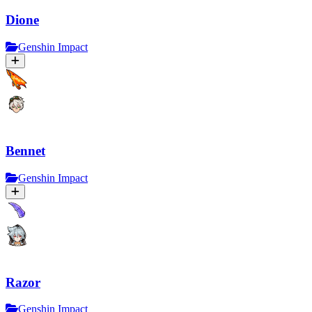
Dione
Genshin Impact
Bennet
Genshin Impact
Razor
Genshin Impact