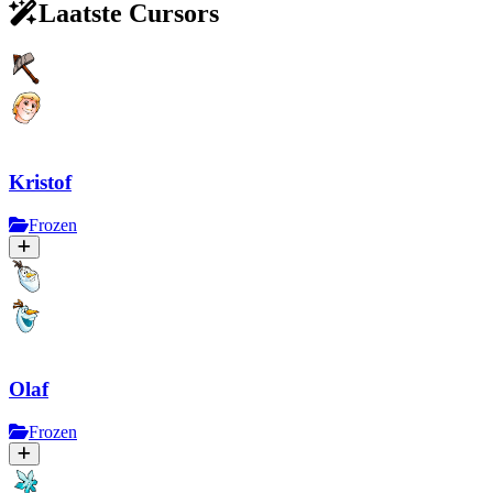
Laatste Cursors
Kristof
Frozen
Olaf
Frozen