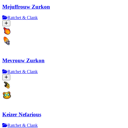
Mejuffrouw Zurkon
Ratchet & Clank
Mevrouw Zurkon
Ratchet & Clank
Keizer Nefarious
Ratchet & Clank