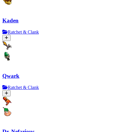
Kaden
Ratchet & Clank
Qwark
Ratchet & Clank
Dr. Nefarious