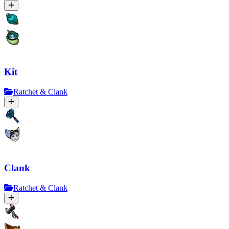
Kit
Ratchet & Clank
Clank
Ratchet & Clank