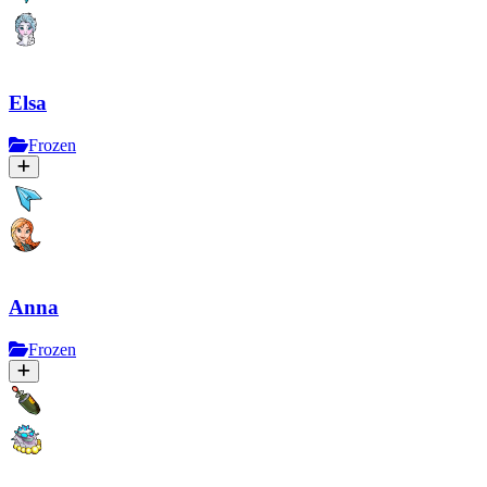
Elsa
Frozen
Anna
Frozen