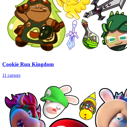
Cookie Run Kingdom
11 cursors