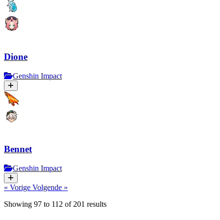
Dione
Genshin Impact
Bennet
Genshin Impact
« Vorige
Volgende »
Showing
97
to
112
of
201
results