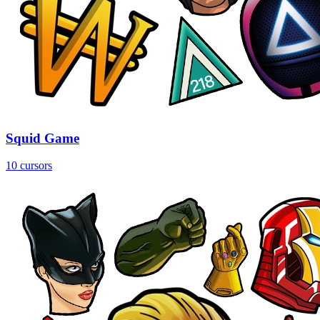
Squid Game
10 cursors