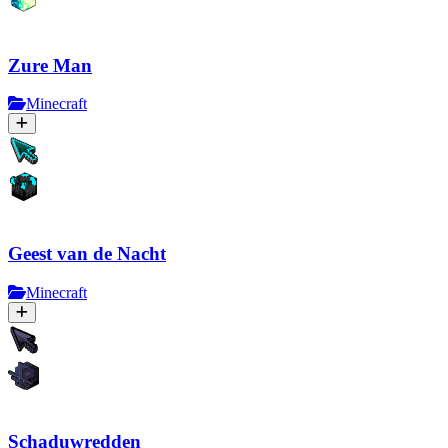
Zure Man
Minecraft
Geest van de Nacht
Minecraft
Schaduwredden