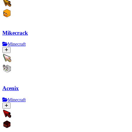
Mikecrack
Minecraft
Acenix
Minecraft