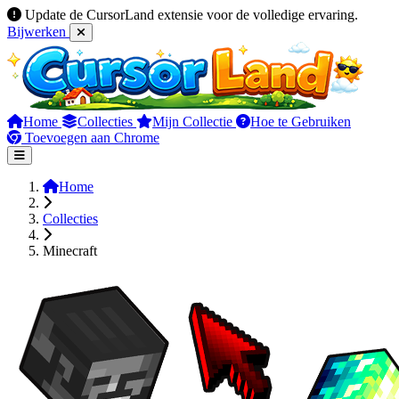
Update de CursorLand extensie voor de volledige ervaring.
Bijwerken
Home
Collecties
Mijn Collectie
Hoe te Gebruiken
Toevoegen aan Chrome
Home
Collecties
Minecraft