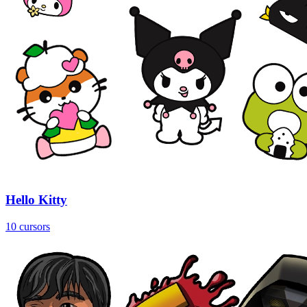
Hello Kitty
10 cursors