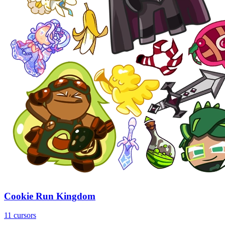
Cookie Run Kingdom
11 cursors