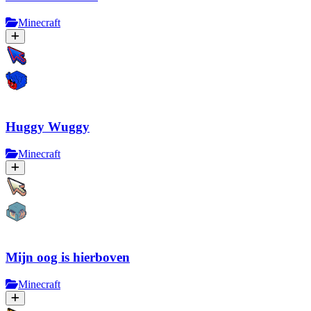
Minecraft
Huggy Wuggy
Minecraft
Mijn oog is hierboven
Minecraft