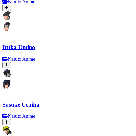
Naruto Anime
Iruka Umino
Naruto Anime
Sasuke Uchiha
Naruto Anime