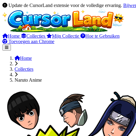
Update de CursorLand extensie voor de volledige ervaring.
Bijwe
Home
Collecties
Mijn Collectie
Hoe te Gebruiken
Toevoegen aan Chrome
Home
Collecties
Naruto Anime