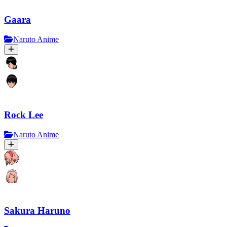
Gaara
Naruto Anime
Rock Lee
Naruto Anime
Sakura Haruno