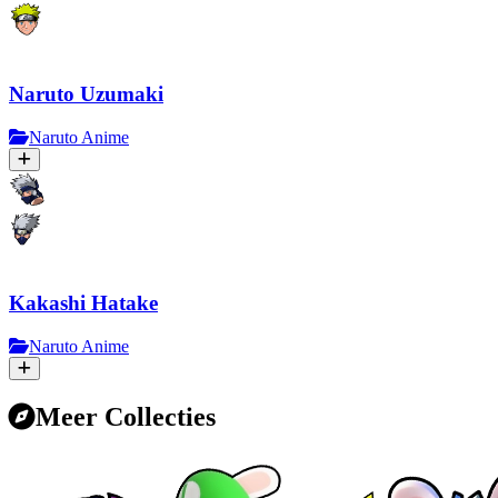
Naruto Uzumaki
Naruto Anime
Kakashi Hatake
Naruto Anime
Meer Collecties