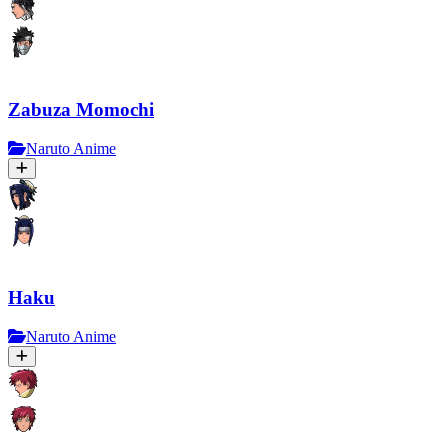
Zabuza Momochi
Naruto Anime
Haku
Naruto Anime