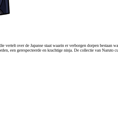
 vertelt over de Japanse staat waarin er verborgen dorpen bestaan waar
den, een gerespecteerde en krachtige ninja. De collectie van Naruto c