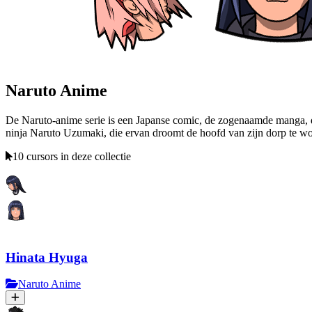
Naruto Anime
De Naruto-anime serie is een Japanse comic, de zogenaamde manga, die
ninja Naruto Uzumaki, die ervan droomt de hoofd van zijn dorp te wor
10 cursors in deze collectie
Hinata Hyuga
Naruto Anime