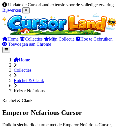
Update de CursorLand extensie voor de volledige ervaring.
Bijwerken
Home
Collecties
Mijn Collectie
Hoe te Gebruiken
Toevoegen aan Chrome
Home
Collecties
Ratchet & Clank
Keizer Nefarious
Ratchet & Clank
Emperor Nefarious Cursor
Duik in slechterik charme met de Emperor Nefarious Cursor,