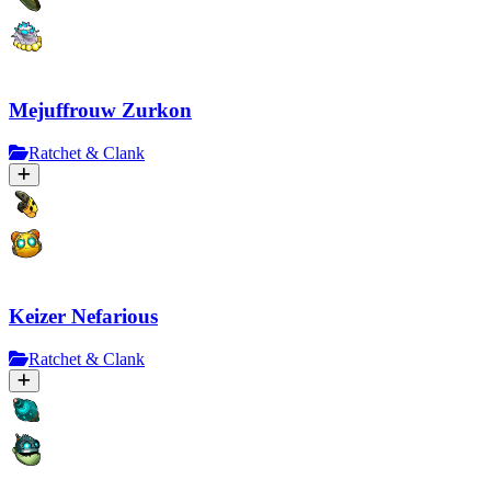
Mejuffrouw Zurkon
Ratchet & Clank
Keizer Nefarious
Ratchet & Clank