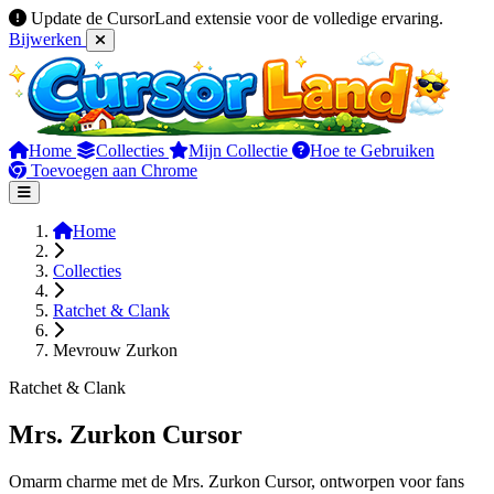
Update de CursorLand extensie voor de volledige ervaring.
Bijwerken
Home
Collecties
Mijn Collectie
Hoe te Gebruiken
Toevoegen aan Chrome
Home
Collecties
Ratchet & Clank
Mevrouw Zurkon
Ratchet & Clank
Mrs. Zurkon Cursor
Omarm charme met de Mrs. Zurkon Cursor, ontworpen voor fans