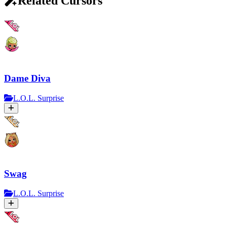
Related Cursors
Dame Diva
L.O.L. Surprise
Swag
L.O.L. Surprise