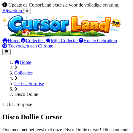
Update de CursorLand extensie voor de volledige ervaring.
Bijwerken
Home
Collecties
Mijn Collectie
Hoe te Gebruiken
Toevoegen aan Chrome
Home
Collecties
L.O.L. Surprise
Disco Dollie
L.O.L. Surprise
Disco Dollie Cursor
Doe mee met het feest met onze Disco Dollie cursor! Dit spannende