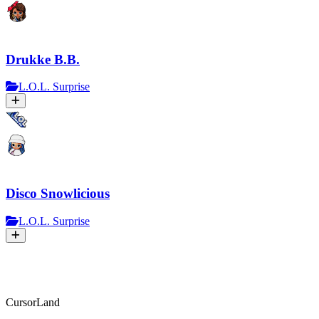
Drukke B.B.
L.O.L. Surprise
Disco Snowlicious
L.O.L. Surprise
CursorLand