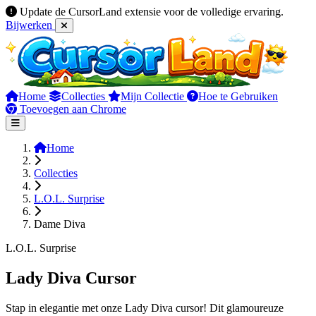
Update de CursorLand extensie voor de volledige ervaring.
Bijwerken
Home
Collecties
Mijn Collectie
Hoe te Gebruiken
Toevoegen aan Chrome
Home
Collecties
L.O.L. Surprise
Dame Diva
L.O.L. Surprise
Lady Diva Cursor
Stap in elegantie met onze Lady Diva cursor! Dit glamoureuze