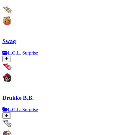
Swag
L.O.L. Surprise
Drukke B.B.
L.O.L. Surprise