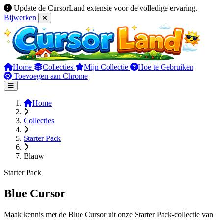
Update de CursorLand extensie voor de volledige ervaring.
Bijwerken
Home
Collecties
Mijn Collectie
Hoe te Gebruiken
Toevoegen aan Chrome
Home
Collecties
Starter Pack
Blauw
Starter Pack
Blue Cursor
Maak kennis met de Blue Cursor uit onze Starter Pack-collectie van