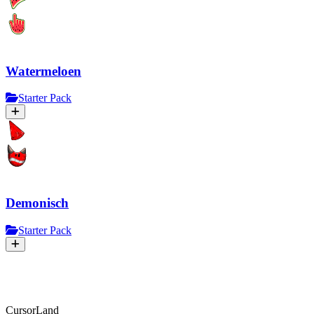
Watermeloen
Starter Pack
Demonisch
Starter Pack
CursorLand