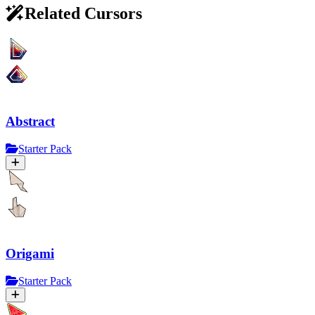
Related Cursors
Abstract
Starter Pack
Origami
Starter Pack