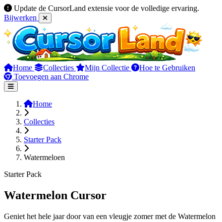
Update de CursorLand extensie voor de volledige ervaring.
Bijwerken
Home
Collecties
Mijn Collectie
Hoe te Gebruiken
Toevoegen aan Chrome
Home
Collecties
Starter Pack
Watermeloen
Starter Pack
Watermelon Cursor
Geniet het hele jaar door van een vleugje zomer met de Watermelon