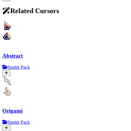
Related Cursors
Abstract
Starter Pack
Origami
Starter Pack