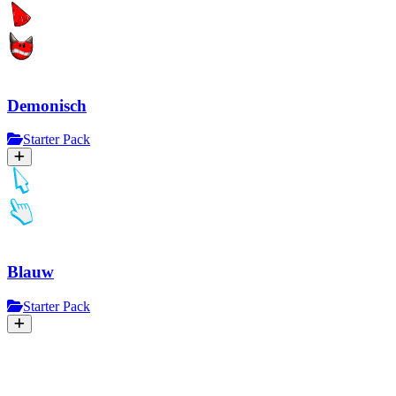
Demonisch
Starter Pack
Blauw
Starter Pack