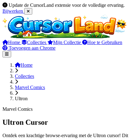
Update de CursorLand extensie voor de volledige ervaring.
Bijwerken
Home
Collecties
Mijn Collectie
Hoe te Gebruiken
Toevoegen aan Chrome
Home
Collecties
Marvel Comics
Ultron
Marvel Comics
Ultron Cursor
Ontdek een krachtige browse-ervaring met de Ultron cursor! Dit