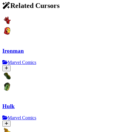
Related Cursors
Ironman
Marvel Comics
Hulk
Marvel Comics