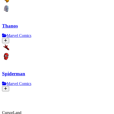
Thanos
Marvel Comics
Spiderman
Marvel Comics
CursorLand