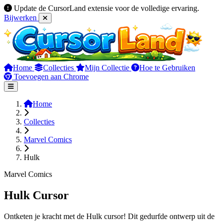
Update de CursorLand extensie voor de volledige ervaring.
Bijwerken
Home
Collecties
Mijn Collectie
Hoe te Gebruiken
Toevoegen aan Chrome
Home
Collecties
Marvel Comics
Hulk
Marvel Comics
Hulk Cursor
Ontketen je kracht met de Hulk cursor! Dit gedurfde ontwerp uit de