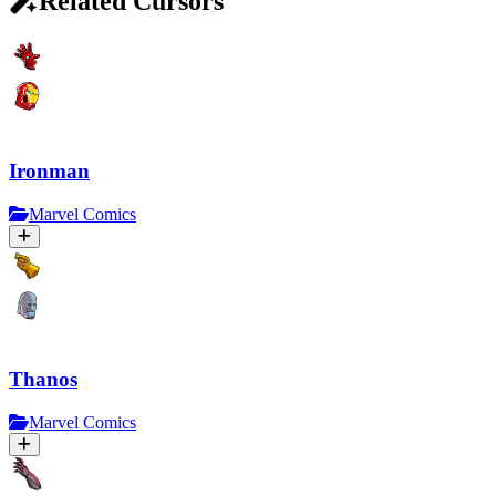
Related Cursors
Ironman
Marvel Comics
Thanos
Marvel Comics