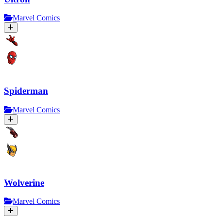
Marvel Comics
Spiderman
Marvel Comics
Wolverine
Marvel Comics