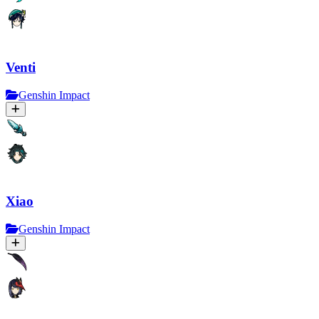
Venti
Genshin Impact
Xiao
Genshin Impact