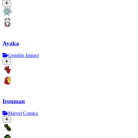
Ayaka
Genshin Impact
Ironman
Marvel Comics