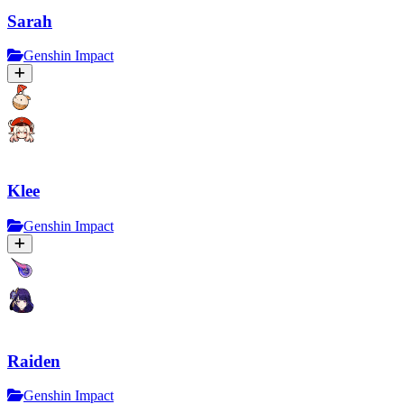
Sarah
Genshin Impact
Klee
Genshin Impact
Raiden
Genshin Impact