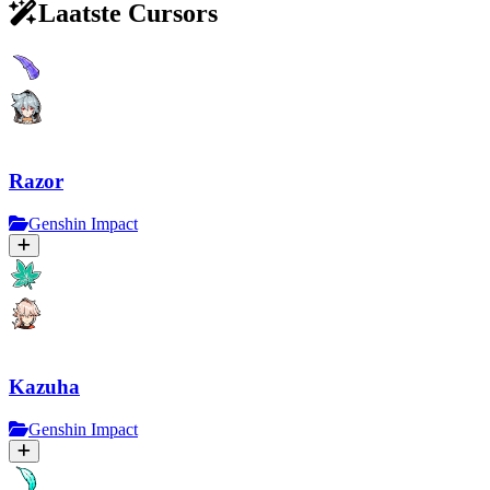
Laatste Cursors
Razor
Genshin Impact
Kazuha
Genshin Impact