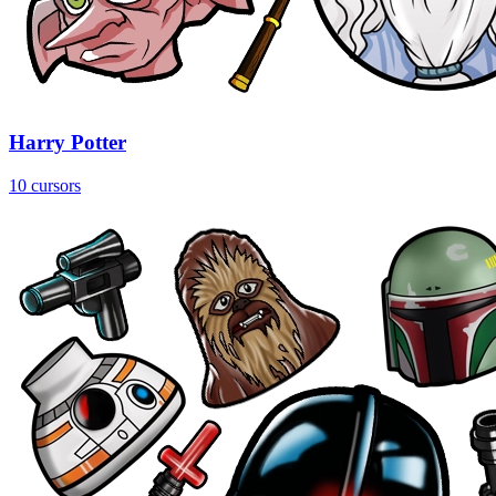
Harry Potter
10 cursors