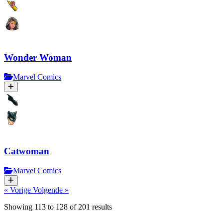
Wonder Woman
Marvel Comics
Catwoman
Marvel Comics
« Vorige
Volgende »
Showing
113
to
128
of
201
results