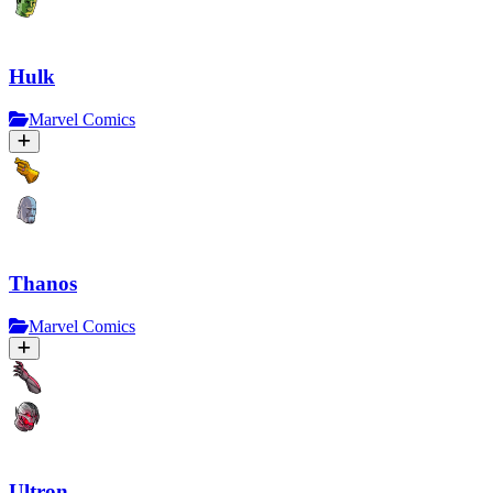
Hulk
Marvel Comics
Thanos
Marvel Comics
Ultron