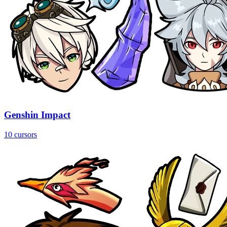
Genshin Impact
10 cursors