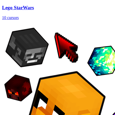
Lego StarWars
10 cursors