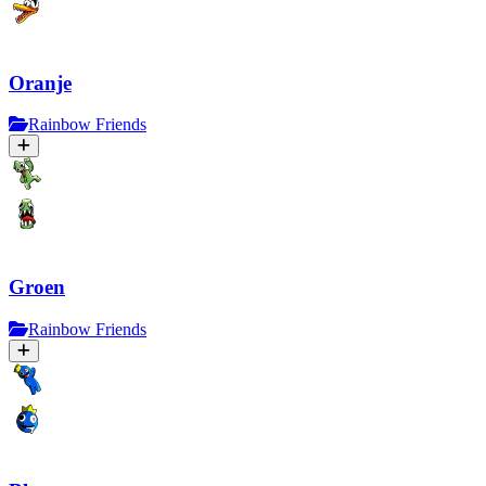
Oranje
Rainbow Friends
Groen
Rainbow Friends