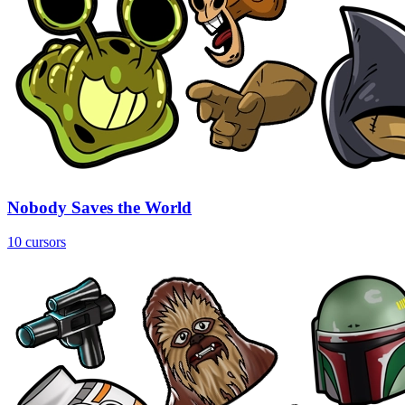
Nobody Saves the World
10 cursors