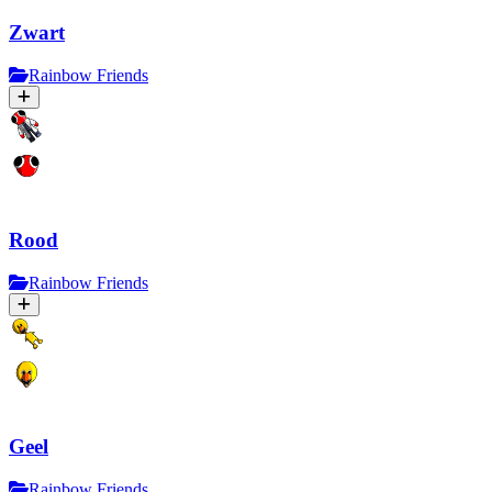
Zwart
Rainbow Friends
Rood
Rainbow Friends
Geel
Rainbow Friends