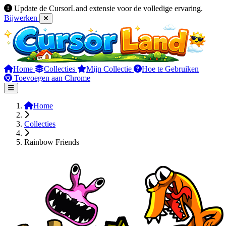
Update de CursorLand extensie voor de volledige ervaring.
Bijwerken
Home
Collecties
Mijn Collectie
Hoe te Gebruiken
Toevoegen aan Chrome
Home
Collecties
Rainbow Friends