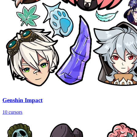
Genshin Impact
10 cursors