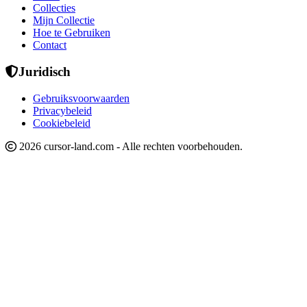
Collecties
Mijn Collectie
Hoe te Gebruiken
Contact
Juridisch
Gebruiksvoorwaarden
Privacybeleid
Cookiebeleid
2026 cursor-land.com - Alle rechten voorbehouden.