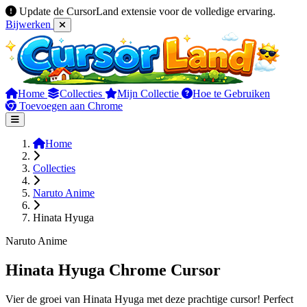
Update de CursorLand extensie voor de volledige ervaring.
Bijwerken
Home
Collecties
Mijn Collectie
Hoe te Gebruiken
Toevoegen aan Chrome
Home
Collecties
Naruto Anime
Hinata Hyuga
Naruto Anime
Hinata Hyuga Chrome Cursor
Vier de groei van Hinata Hyuga met deze prachtige cursor! Perfect