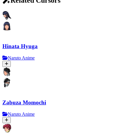
Related Cursors
Hinata Hyuga
Naruto Anime
Zabuza Momochi
Naruto Anime