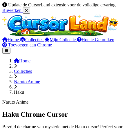
Update de CursorLand extensie voor de volledige ervaring.
Bijwerken
Home
Collecties
Mijn Collectie
Hoe te Gebruiken
Toevoegen aan Chrome
Home
Collecties
Naruto Anime
Haku
Naruto Anime
Haku Chrome Cursor
Bevrijd de charme van mysterie met de Haku cursor! Perfect voor