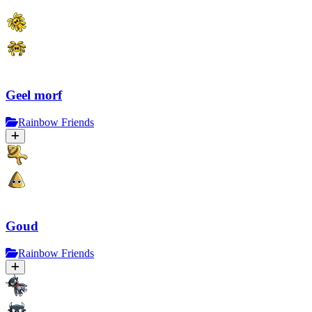
Geel morf
Rainbow Friends
Goud
Rainbow Friends