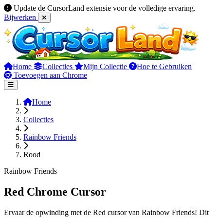
Update de CursorLand extensie voor de volledige ervaring.
Bijwerken
Home
Collecties
Mijn Collectie
Hoe te Gebruiken
Toevoegen aan Chrome
Home
Collecties
Rainbow Friends
Rood
Rainbow Friends
Red Chrome Cursor
Ervaar de opwinding met de Red cursor van Rainbow Friends! Dit