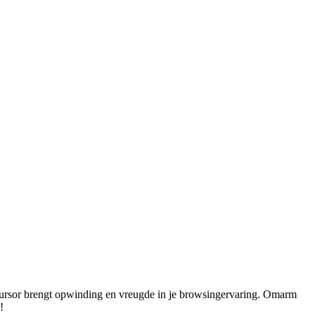
 cursor brengt opwinding en vreugde in je browsingervaring. Omarm
!