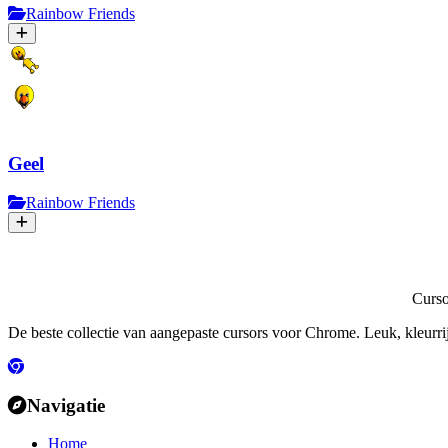
Rainbow Friends
Geel
Rainbow Friends
Curs
De beste collectie van aangepaste cursors voor Chrome. Leuk, kleurri
Navigatie
Home