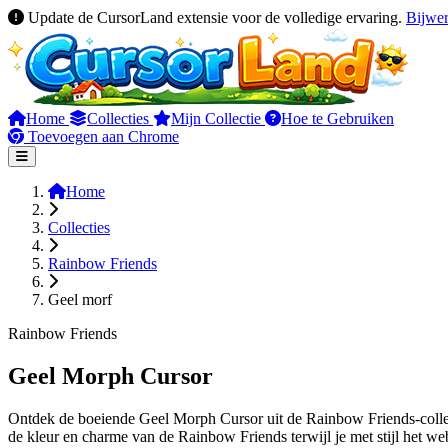
Update de CursorLand extensie voor de volledige ervaring.
Bijwe
Home
Collecties
Mijn Collectie
Hoe te Gebruiken
Toevoegen aan Chrome
Home
Collecties
Rainbow Friends
Geel morf
Rainbow Friends
Geel Morph Cursor
Ontdek de boeiende Geel Morph Cursor uit de Rainbow Friends-collec
de kleur en charme van de Rainbow Friends terwijl je met stijl het we