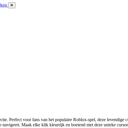
rken
tie. Perfect voor fans van het populaire Roblox-spel, deze levendige
b navigeert. Maak elke klik kleurrijk en boeiend met deze unieke cursor