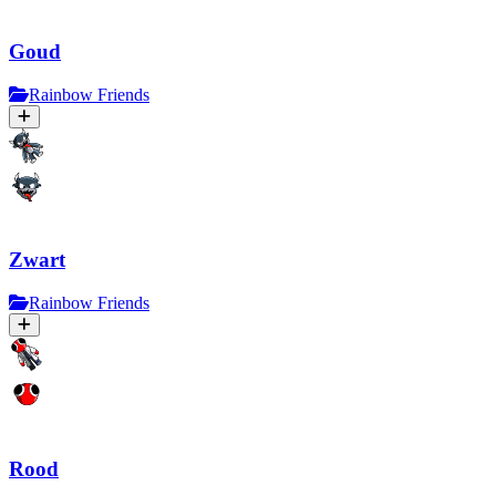
Goud
Rainbow Friends
Zwart
Rainbow Friends
Rood