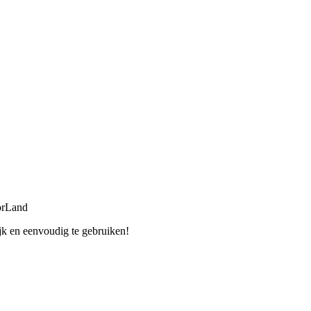
orLand
jk en eenvoudig te gebruiken!